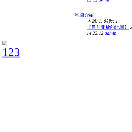
地圖介紹
主題: 1
,
帖數: 1
【目前開放的地圖】
14 22:12
admin