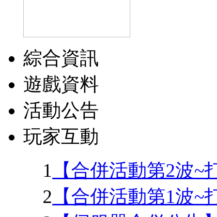
綜合資訊
遊戲資料
活動公告
玩家互動
1
【合併活動第2波~
2
【合併活動第1波~