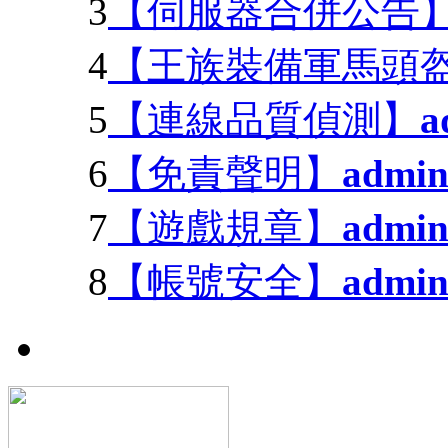
3
【伺服器合併公告
4
【王族裝備軍馬頭盔變
5
【連線品質偵測】
a
6
【免責聲明】
admi
7
【遊戲規章】
admi
8
【帳號安全】
admi