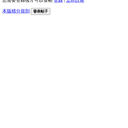
您需要登錄後才可以發帖
登錄
|
立即註冊
本版積分規則
發表帖子