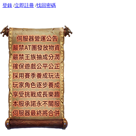
登錄
/
立即註冊
/
找回密碼