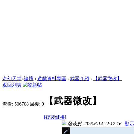
奇幻天堂
»
論壇
›
遊戲資料專區
›
武器介紹
›
【武器微改】
返回列表
【武器微改】
查看:
506708
|
回復:
0
[複製鏈接]
發表於 2026-6-14 22:12:16
|
顯