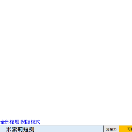
示全部樓層
|
閱讀模式