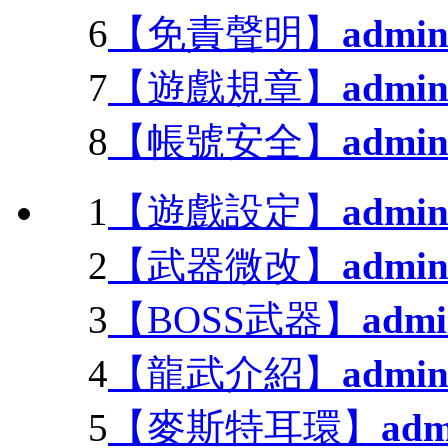
6
【免責聲明】
admi
7
【遊戲規章】
admi
8
【帳號安全】
admi
1
【遊戲設定】
admi
2
【武器微改】
admi
3
【BOSS武器】
admi
4
【龍武介紹】
admi
5
【麥斯特耳環】
adm