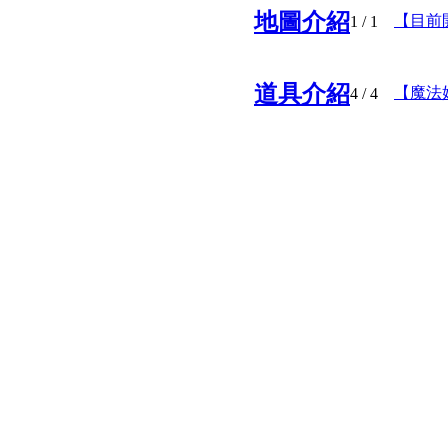
地圖介紹
【目前
1
/ 1
道具介紹
【魔法
4
/ 4