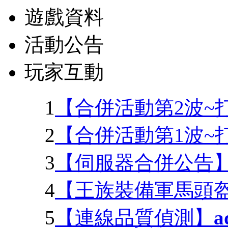
遊戲資料
活動公告
玩家互動
1
【合併活動第2波~
2
【合併活動第1波~
3
【伺服器合併公告
4
【王族裝備軍馬頭盔變
5
【連線品質偵測】
a