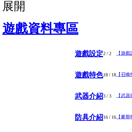
遊戲資料專區
遊戲設定
【遊戲
2
/ 2
遊戲特色
【召喚
18
/ 18
武器介紹
【武器
3
/ 3
防具介紹
【麥斯
16
/ 16