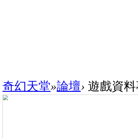
奇幻天堂
»
論壇
›
遊戲資料