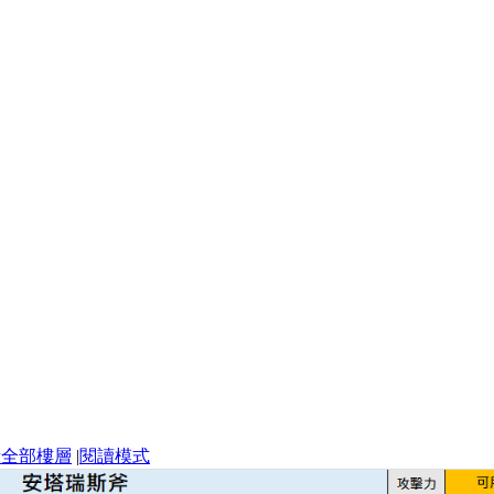
示全部樓層
|
閱讀模式