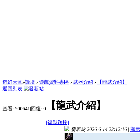
奇幻天堂
»
論壇
›
遊戲資料專區
›
武器介紹
›
【龍武介紹】
返回列表
【龍武介紹】
查看:
500641
|
回復:
0
[複製鏈接]
發表於 2026-6-14 22:12:16
|
顯