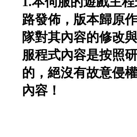
1.本伺服的遊戲主
路發佈，版本歸原作
隊對其內容的修改與
服程式內容是按照
的，絕沒有故意侵
內容！