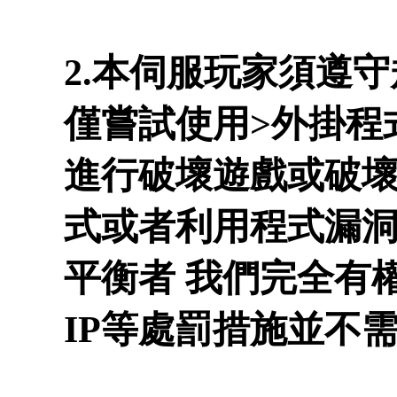
2.本伺服玩家須遵
僅嘗試使用>外掛程
進行破壞遊戲或破壞
式或者利用程式漏洞
平衡者 我們完全有
IP等處罰措施並不