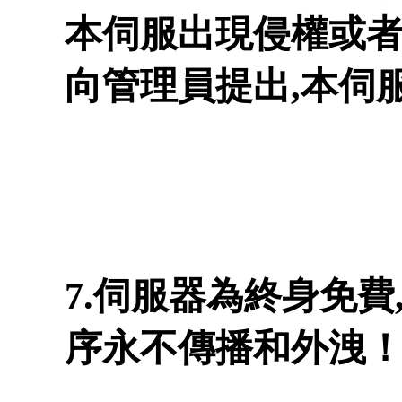
本伺服出現侵權或者
向管理員提出,本伺
7.伺服器為終身免費
序永不傳播和外洩