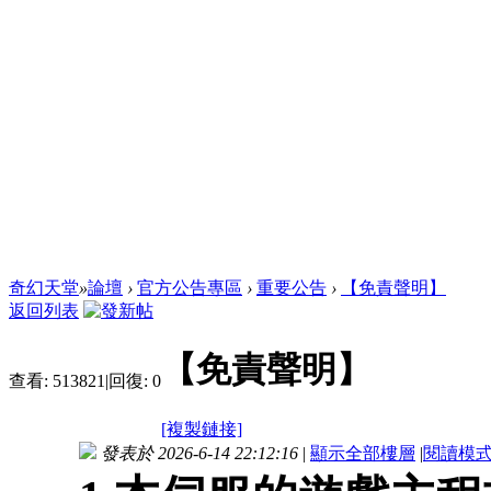
奇幻天堂
»
論壇
›
官方公告專區
›
重要公告
›
【免責聲明】
返回列表
【免責聲明】
查看:
513821
|
回復:
0
[複製鏈接]
發表於 2026-6-14 22:12:16
|
顯示全部樓層
|
閱讀模