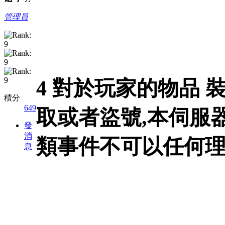
管理員
4 對於玩家的物品 
積分
649
取或者盜號,本伺服
發
消
類事件不可以任何
息