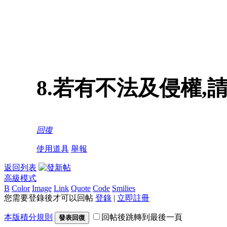
8.若有不法及侵權
回復
使用道具
舉報
返回列表
高級模式
B
Color
Image
Link
Quote
Code
Smilies
您需要登錄後才可以回帖
登錄
|
立即註冊
本版積分規則
回帖後跳轉到最後一頁
發表回復