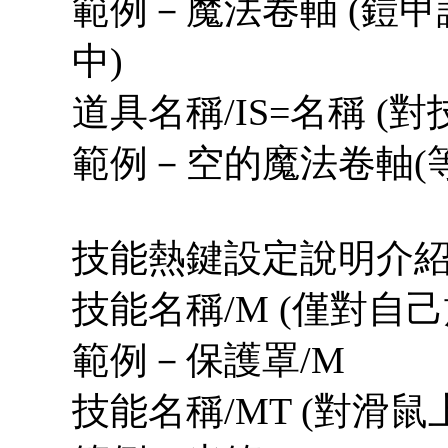
範例－魔法卷軸 (鎧甲護
中)
道具名稱/IS=名稱 
範例－空的魔法卷軸(等
技能熱鍵設定說明介
技能名稱/M (僅對自己
範例－保護罩/M
技能名稱/MT (對滑