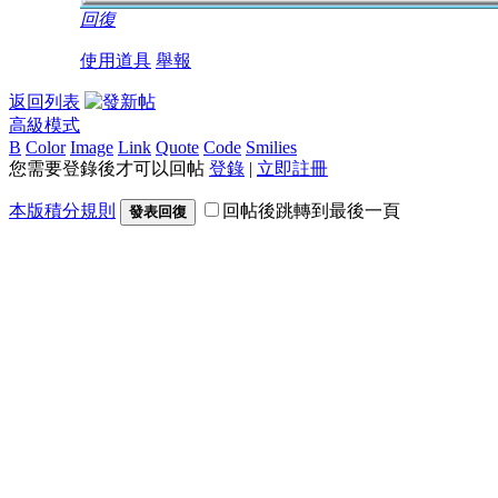
回復
使用道具
舉報
返回列表
高級模式
B
Color
Image
Link
Quote
Code
Smilies
您需要登錄後才可以回帖
登錄
|
立即註冊
本版積分規則
回帖後跳轉到最後一頁
發表回復