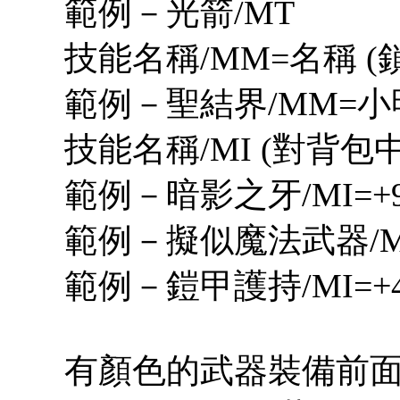
範例－光箭/MT
技能名稱/MM=名稱 (
範例－聖結界/MM=小
技能名稱/MI (對背
範例－暗影之牙/MI=+9
範例－擬似魔法武器/MI
範例－鎧甲護持/MI=+
有顏色的武器裝備前面要