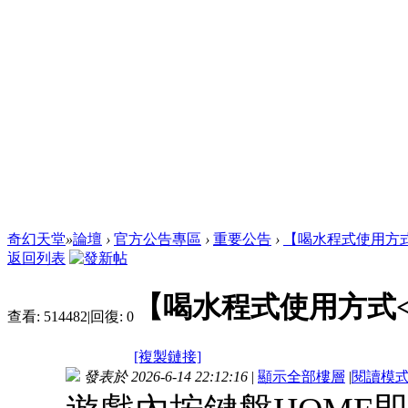
奇幻天堂
»
論壇
›
官方公告專區
›
重要公告
›
【喝水程式使用方式
返回列表
【喝水程式使用方式<
查看:
514482
|
回復:
0
[複製鏈接]
發表於 2026-6-14 22:12:16
|
顯示全部樓層
|
閱讀模