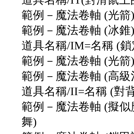
範例－魔法卷軸 (光箭)/
範例－魔法卷軸 (冰錐)/
道具名稱/IM=名稱 (鎖
範例－魔法卷軸 (光箭)
範例－魔法卷軸 (高級治
道具名稱/II=名稱 (
範例－魔法卷軸 (擬似魔
舞)