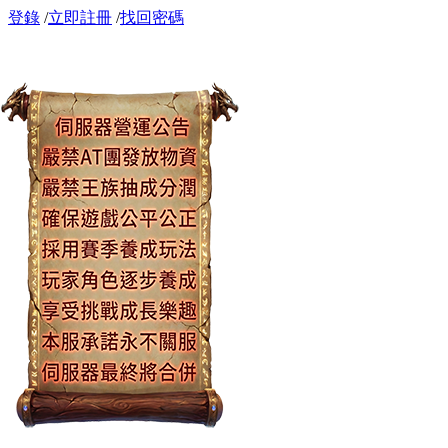
登錄
/
立即註冊
/
找回密碼