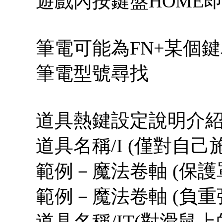
遊戲內按鍵盤HOME
筆電可能為FN+某個鍵
筆電型號尋找
道具熱鍵設定說明介
道具名稱/I (僅對自己
範例－魔法卷軸 (保護罩
範例－魔法卷軸 (負重強
道具名稱/IT(對滑鼠