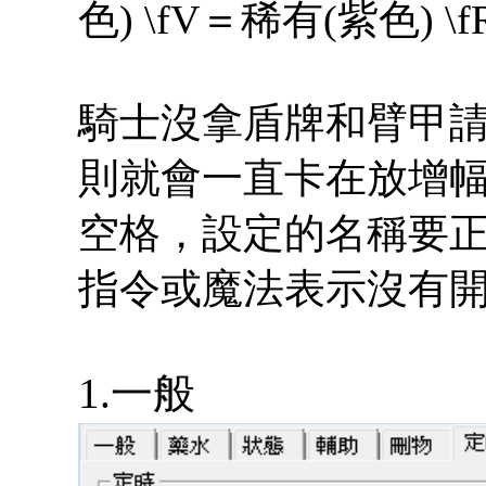
色) \fV＝稀有(紫色) 
騎士沒拿盾牌和臂甲
則就會一直卡在放增
空格，設定的名稱要
指令或魔法表示沒有開
1.一般